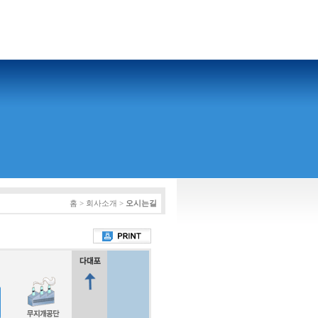
홈 > 회사소개 >
오시는길